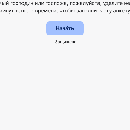
ый господин или госпожа, пожалуйста, уделите н
минут вашего времени, чтобы заполнить эту анкету
Нача́ть
Защищено