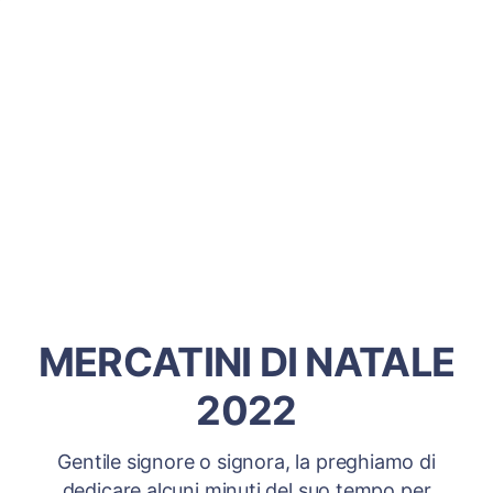
MERCATINI DI NATALE
2022
Gentile signore o signora, la preghiamo di
dedicare alcuni minuti del suo tempo per