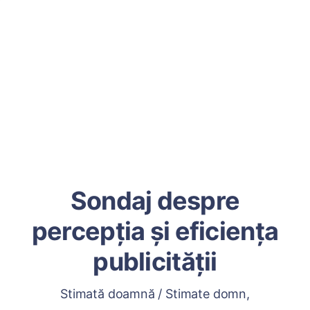
Sondaj despre
percepția și eficiența
publicității
Stimată doamnă / Stimate domn,