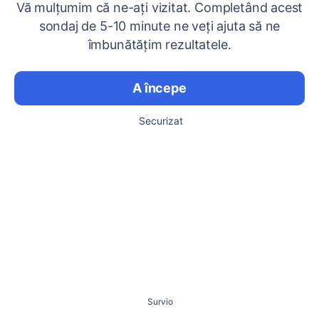
Vă mulțumim că ne-ați vizitat. Completând acest
sondaj de 5-10 minute ne veți ajuta să ne
îmbunătățim rezultatele.
A începe
Securizat
Survio