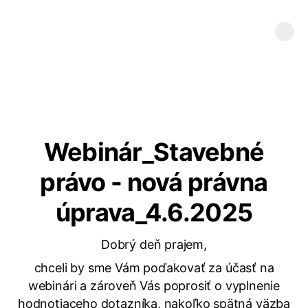
Webinár_Stavebné
právo - nová právna
úprava_4.6.2025
Dobrý deň prajem,
chceli by sme Vám poďakovať za účasť na
webinári a zároveň Vás poprosiť o vyplnenie
hodnotiaceho dotazníka, nakoľko spätná väzba