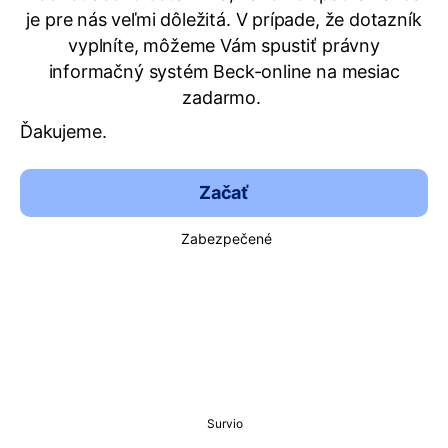
je pre nás veľmi dôležitá. V prípade, že dotazník
vyplníte, môžeme Vám spustiť právny
informačný systém Beck-online na mesiac
zadarmo.
Ďakujeme.
Začať
Zabezpečené
Survio