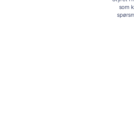
som k
spørsm