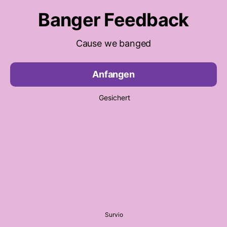
Banger Feedback
Cause we banged
Anfangen
Gesichert
Survio