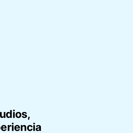
udios,
periencia