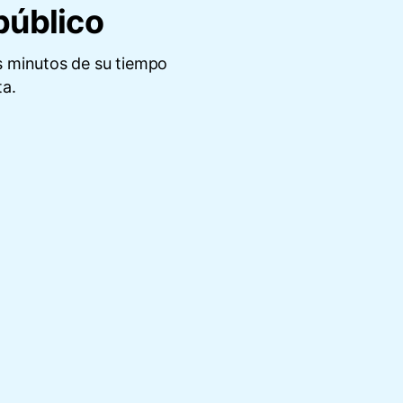
 público
s minutos de su tiempo
ta.