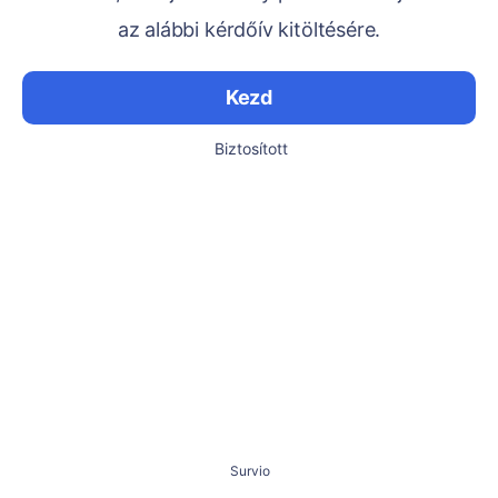
az alábbi kérdőív kitöltésére.
Kezd
Biztosított
Survio