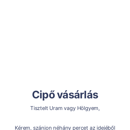
Cipő vásárlás
Tisztelt Uram vagy Hölgyem,
Kérem, szánjon néhány percet az idejéből