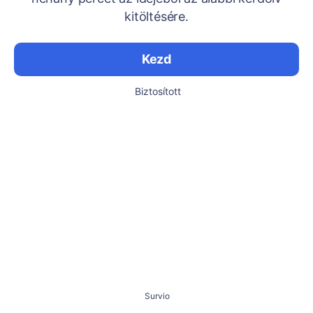
kitöltésére.
Kezd
Biztosított
Survio