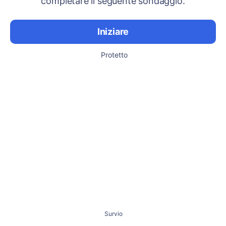
completare il seguente sondaggio.
Iniziare
Protetto
Survio