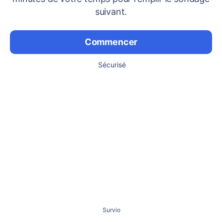
suivant.
Commencer
Sécurisé
Survio