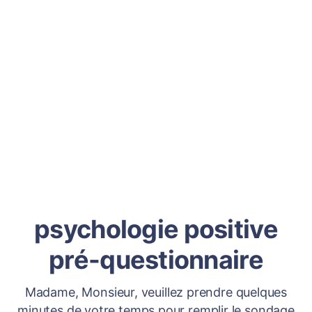
psychologie positive
pré-questionnaire
Madame, Monsieur, veuillez prendre quelques
minutes de votre temps pour remplir le sondage