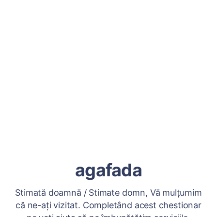
agafada
Stimată doamnă / Stimate domn, Vă mulțumim
că ne-ați vizitat. Completând acest chestionar