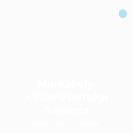
Munkahelyi
elkötelezettségi
felmérés
Tisztelt Uram vagy Hölgyem,