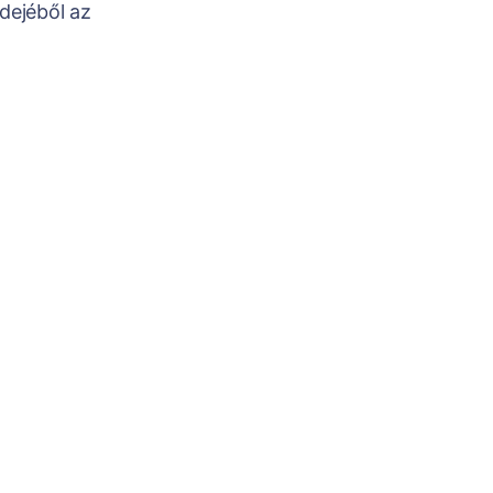
dejéből az