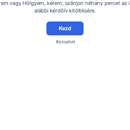
Uram vagy Hölgyem, kérem, szánjon néhány percet az i
alábbi kérdőív kitöltésére.
Kezd
Biztosított