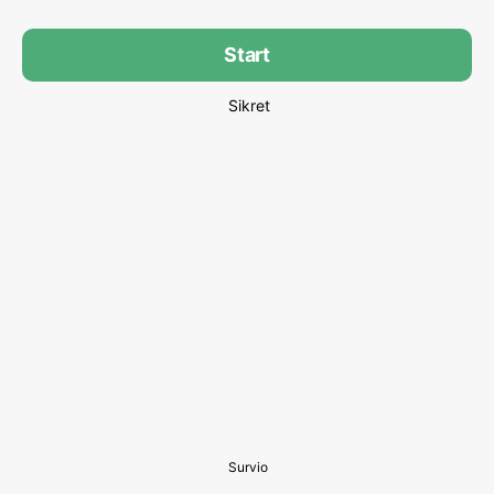
Start
Sikret
Survio