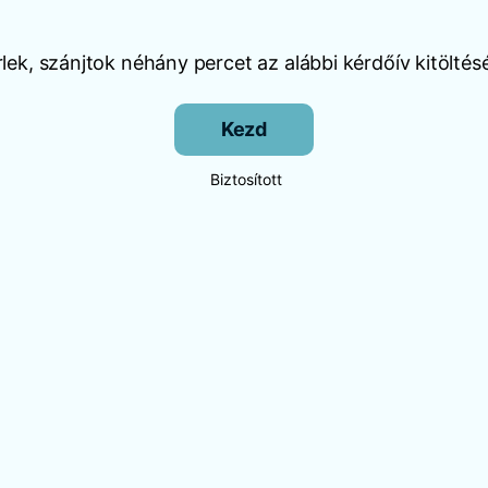
lek, szánjtok néhány percet az alábbi kérdőív kitöltés
Kezd
Biztosított