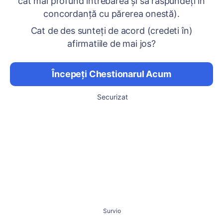
cât mai profund întrebarea și să răspundeți în
concordanță cu părerea onestă).
Cat de des sunteți de acord (credeti în)
afirmatiile de mai jos?
Începeți Chestionarul Acum
Securizat
Survio