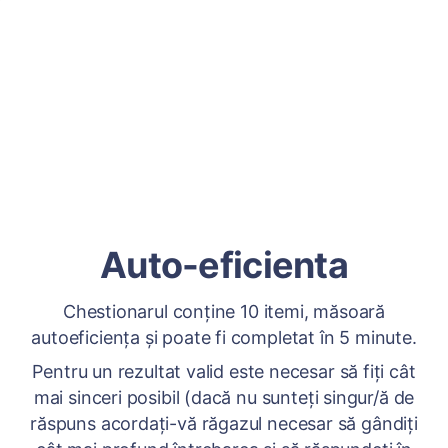
Auto-eficienta
Chestionarul conține 10 itemi, măsoară
autoeficiența și poate fi completat în 5 minute.
Pentru un rezultat valid este necesar să fiți cât
mai sinceri posibil (dacă nu sunteți singur/ă de
răspuns acordați-vă răgazul necesar să gândiți