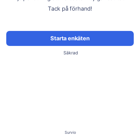
Tack på förhand!
Starta enkäten
Säkrad
Survio