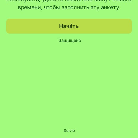
времени, чтобы заполнить эту анкету.
Нача́ть
Защищено
Survio