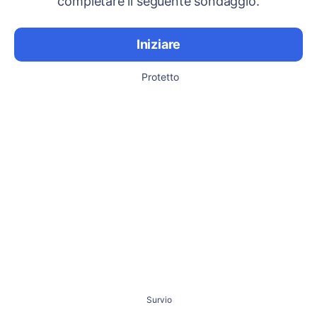
completare il seguente sondaggio.
Iniziare
Protetto
Survio