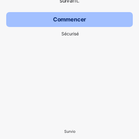
suivant.
Commencer
Sécurisé
Survio