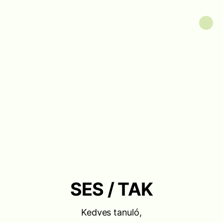
SES / TAK
Kedves tanuló,