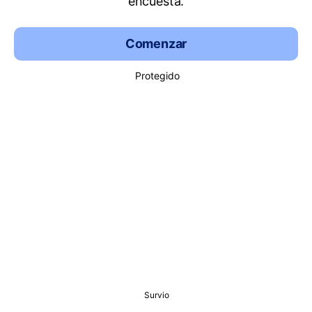
encuesta.
Comenzar
Protegido
Survio