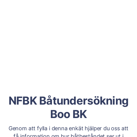
NFBK Båtundersökning
Boo BK
Genom att fylla i denna enkät hjälper du oss att
få information om hur båtbeståndet ser ut i