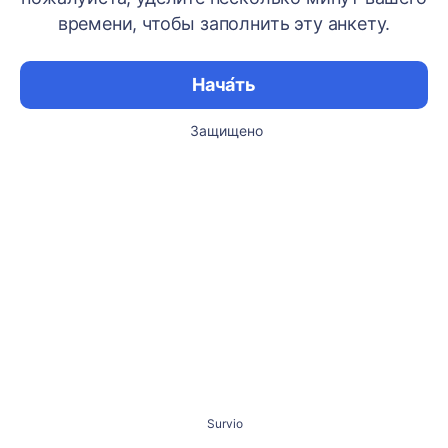
времени, чтобы заполнить эту анкету.
Нача́ть
Защищено
Survio