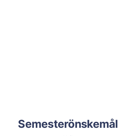
Semesterönskemål