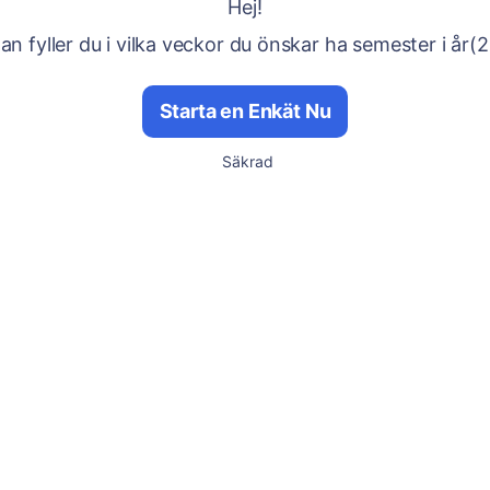
Hej!
n fyller du i vilka veckor du önskar ha semester i år(
Starta en Enkät Nu
Säkrad