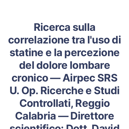
Ricerca sulla
correlazione tra l'uso di
statine e la percezione
del dolore lombare
cronico — Airpec SRS
U. Op. Ricerche e Studi
Controllati, Reggio
Calabria — Direttore
scientifico: Dott. David