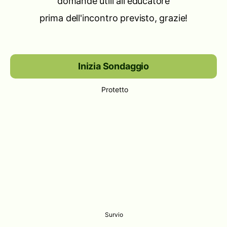
domande utili all'educatore
prima dell'incontro previsto, grazie!
Inizia Sondaggio
Protetto
Survio