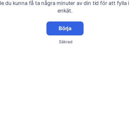
lle du kunna få ta några minuter av din tid för att fylla i
enkät.
Börja
Säkrad