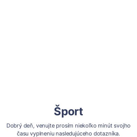
Šport
Dobrý deň, venujte prosím niekoľko minút svojho
času vyplneniu nasledujúceho dotazníka.