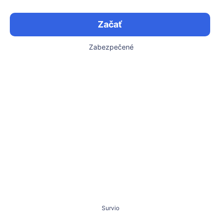
Začať
Zabezpečené
Survio