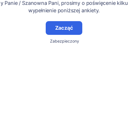
 Panie / Szanowna Pani, prosimy o poświęcenie kilku
wypełnienie poniższej ankiety.
Zacząć
Zabezpieczony