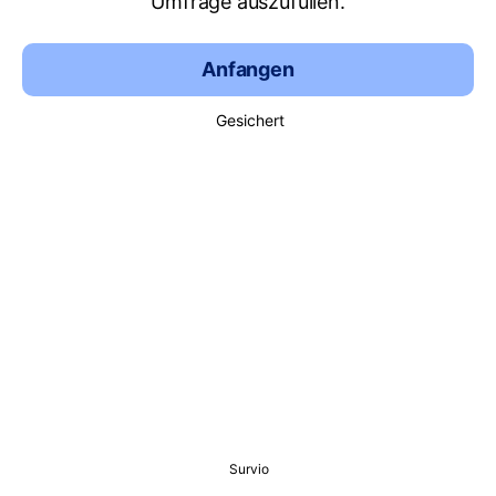
Umfrage auszufüllen.
Anfangen
Gesichert
Survio