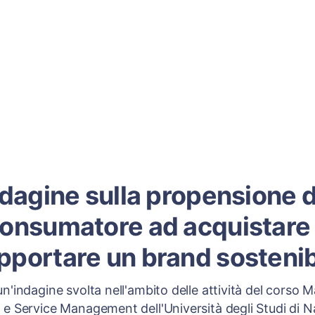
ndagine sulla propensione d
onsumatore ad acquistare
pportare un brand sostenib
n'indagine svolta nell'ambito delle attività del corso M
e Service Management dell'Università degli Studi di N