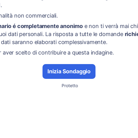
.
nalità non commerciali.
onario é completamente anonimo
e non ti verrà mai chi
 tuoi dati personali. La risposta a tutte le domande
richi
i dati saranno elaborati complessivamente.
 aver scelto di contribuire a questa indagine.
Inizia Sondaggio
Protetto