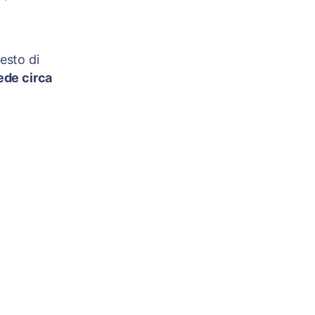
esto di
ede circa