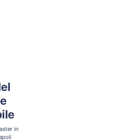
el
 e
ile
aster in
apoli