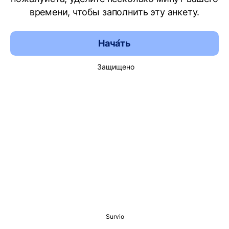
времени, чтобы заполнить эту анкету.
Нача́ть
Защищено
Survio