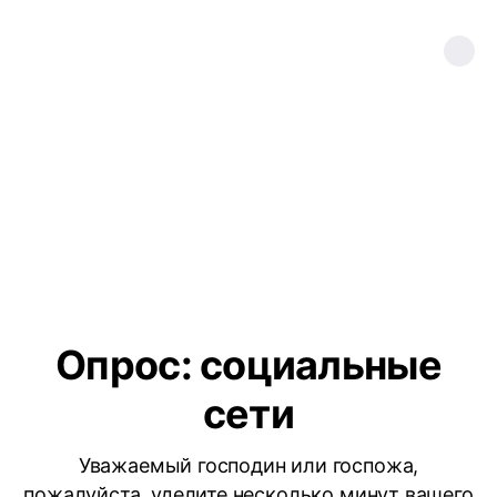
Опрос: социальные
сети
Уважаемый господин или госпожа,
пожалуйста, уделите несколько минут вашего