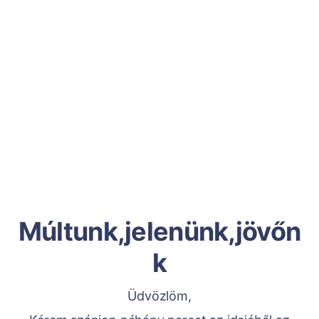
Múltunk,jelenünk,jövőn
k
Üdvözlöm,