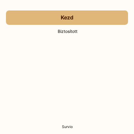
Kezd
Biztosított
Survio