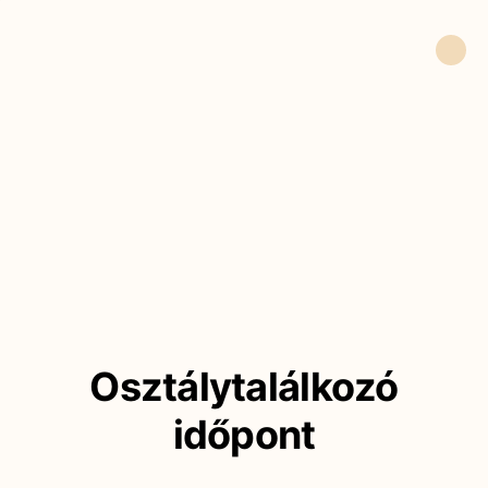
Osztálytalálkozó
időpont