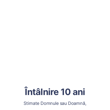
Întâlnire 10 ani
Stimate Domnule sau Doamnă,