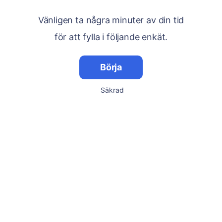
Vänligen ta några minuter av din tid
för att fylla i följande enkät.
Börja
Säkrad