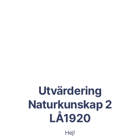
Utvärdering
Naturkunskap 2
LÅ1920
Hej!