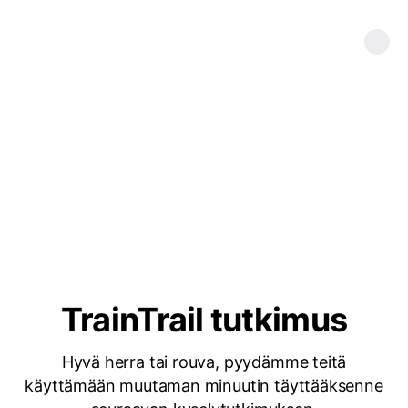
TrainTrail tutkimus
Hyvä herra tai rouva, pyydämme teitä
käyttämään muutaman minuutin täyttääksenne