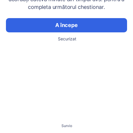
completa următorul chestionar.
A începe
Securizat
Survio