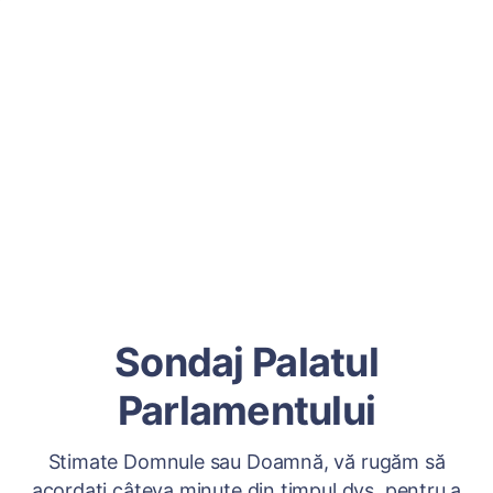
Sondaj Palatul
Parlamentului
Stimate Domnule sau Doamnă, vă rugăm să
acordați câteva minute din timpul dvs. pentru a