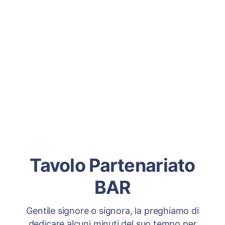
Tavolo Partenariato
BAR
Gentile signore o signora, la preghiamo di
dedicare alcuni minuti del suo tempo per