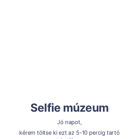
Selfie múzeum
Jó napot,
kérem töltse ki ezt az 5-10 percig tartó