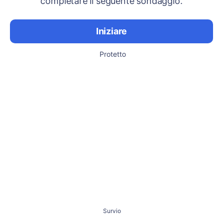
completare il seguente sondaggio.
Iniziare
Protetto
Survio