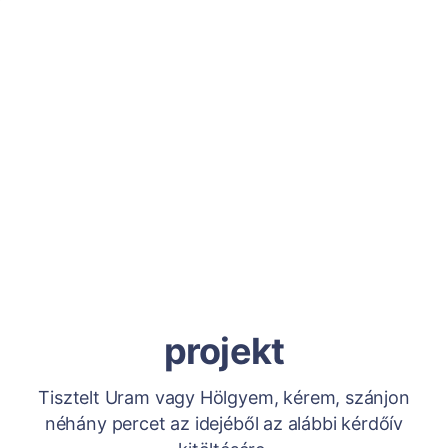
projekt
Tisztelt Uram vagy Hölgyem, kérem, szánjon
néhány percet az idejéből az alábbi kérdőív