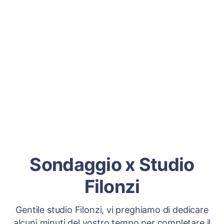
Sondaggio x Studio
Filonzi
Gentile studio Filonzi, vi preghiamo di dedicare
alcuni minuti del vostro tempo per completare il