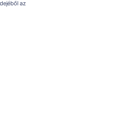
dejéből az