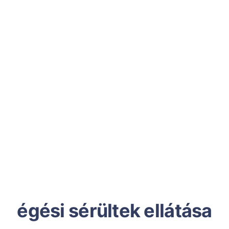
égési sérültek ellátása