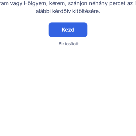
Uram vagy Hölgyem, kérem, szánjon néhány percet az i
alábbi kérdőív kitöltésére.
Kezd
Biztosított