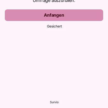
Umfrage auszufüllen.
Anfangen
Gesichert
Survio