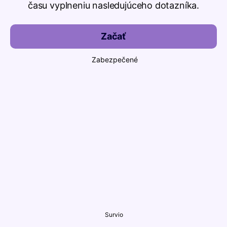
času vyplneniu nasledujúceho dotazníka.
Začať
Zabezpečené
Survio