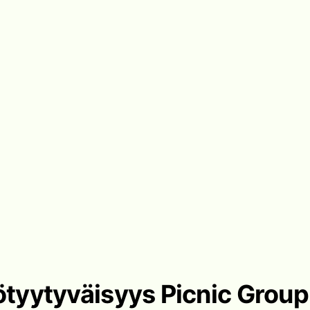
ötyytyväisyys Picnic Group